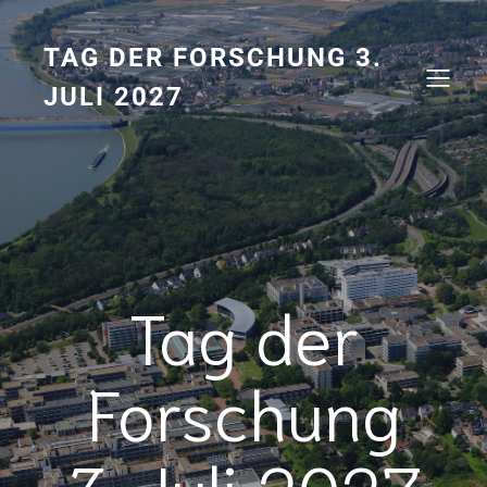
Zum
Inhalt
springen
TAG DER FORSCHUNG 3.
JULI 2027
Tag der
Forschung
3. Juli 2027